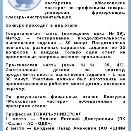
мастерства «Московские
мастера» по профессиям токарь-
универсал, фрезеровщик,
слесарь-инструментальщик.
Конкурс проходил в два этапа.
Теоретическая часть (помещение цеха №39).
Метод – тестирование, продолжительность
выполнения задания – 30 минут. Представлено
несколько различных вариантов задания, по 25
вопросов в каждом. Только один ответ на
приведенные вопросы являлся правильным.
Практическая часть (цеха №№ 39, 41).
Изготовление детали по чертежу,
продолжительность выполнения задания – 1 час
30 минут. Участник должен был изготовить на
предоставленном рабочем месте деталь согласно
чертежу.
По результатам финальных этапов Конкурса
«Московские мастера» победителями и
призерами стали:
Профессия ТОКАРЬ-УНИВЕРСАЛ
1 место — Волков Евгений Дмитриевич (ПК
«Салют» АО «ОДК»)
2 место — Дурдыев Назар Аманович (АО «ЦНИИ