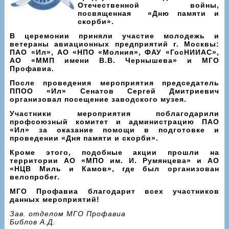
Отечественной войны,
посвященная «Дню памяти и
скорби».
В церемонии приняли участие молодежь и
ветераны авиационных предприятий г. Москвы:
ПАО «Ил», АО «НПО «Молния», ФАУ «ГосНИИАС»,
АО «ММП имени В.В. Чернышева» и МГО
Профавиа.
После проведения мероприятия председатель
ППОО «Ил» Сенатов Сергей Дмитриевич
организовал посещение заводского музея.
Участники мероприятия поблагодарили
профсоюзный комитет и администрацию ПАО
«Ил» за оказание помощи в подготовке и
проведении «Дня памяти и скорби».
Кроме этого, подобные акции прошли на
территории АО «МПО им. И. Румянцева» и АО
«НЦВ Миль и Камов», где был организован
велопробег.
МГО Профавиа благодарит всех участников
данных мероприятий!
Зав. отделом МГО Профавиа
Библов А.Д.