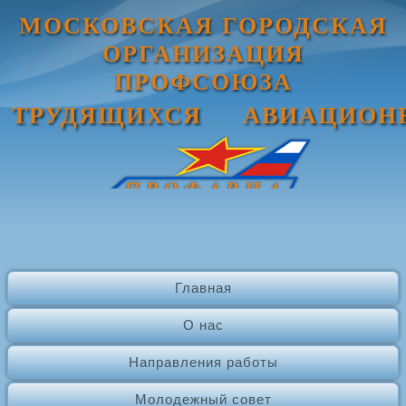
МОСКОВСКАЯ ГОРОДСКАЯ
ОРГАНИЗАЦИЯ
ПРОФСОЮЗА
ТРУДЯЩИХСЯ АВИАЦИОН
Главная
О нас
Направления работы
Молодежный совет